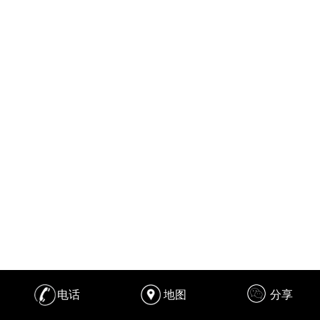
电话
地图
分享