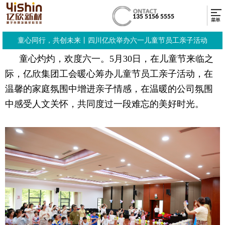
135 5156 5555
童心同行，共创未来丨四川亿欣举办六一儿童节员工亲子活动
童心灼灼，欢度六一。5月30日，在儿童节来临之
际，亿欣集团工会暖心筹办儿童节员工亲子活动，在
温馨的家庭氛围中增进亲子情感，在温暖的公司氛围
中感受人文关怀，共同度过一段难忘的美好时光。